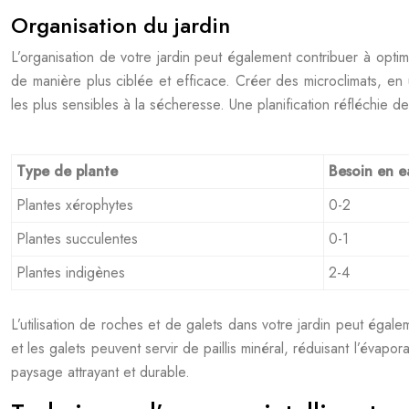
Organisation du jardin
L’organisation de votre jardin peut également contribuer à optimi
de manière plus ciblée et efficace. Créer des microclimats, en 
les plus sensibles à la sécheresse. Une planification réfléchie
Type de plante
Besoin en e
Plantes xérophytes
0-2
Plantes succulentes
0-1
Plantes indigènes
2-4
L’utilisation de roches et de galets dans votre jardin peut égale
et les galets peuvent servir de paillis minéral, réduisant l’évap
paysage attrayant et durable.