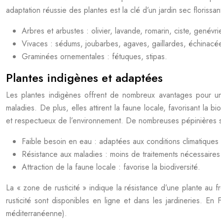
adaptation réussie des plantes est la clé d’un jardin sec florissan
Arbres et arbustes : olivier, lavande, romarin, ciste, genévri
Vivaces : sédums, joubarbes, agaves, gaillardes, échinacé
Graminées ornementales : fétuques, stipas.
Plantes indigènes et adaptées
Les plantes indigènes offrent de nombreux avantages pour un ja
maladies. De plus, elles attirent la faune locale, favorisant la b
et respectueux de l’environnement. De nombreuses pépinières se
Faible besoin en eau : adaptées aux conditions climatiques 
Résistance aux maladies : moins de traitements nécessaires
Attraction de la faune locale : favorise la biodiversité.
La « zone de rusticité » indique la résistance d’une plante au f
rusticité sont disponibles en ligne et dans les jardineries. E
méditerranéenne).