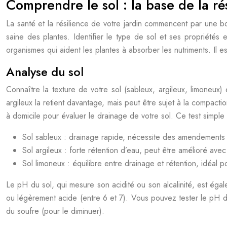
Comprendre le sol : la base de la ré
La santé et la résilience de votre jardin commencent par une b
saine des plantes. Identifier le type de sol et ses propriétés
organismes qui aident les plantes à absorber les nutriments. Il es
Analyse du sol
Connaître la texture de votre sol (sableux, argileux, limoneux) 
argileux la retient davantage, mais peut être sujet à la compacti
à domicile pour évaluer le drainage de votre sol. Ce test simple 
Sol sableux : drainage rapide, nécessite des amendements o
Sol argileux : forte rétention d’eau, peut être amélioré ave
Sol limoneux : équilibre entre drainage et rétention, idéal p
Le pH du sol, qui mesure son acidité ou son alcalinité, est éga
ou légèrement acide (entre 6 et 7). Vous pouvez tester le pH de 
du soufre (pour le diminuer).