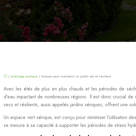
/
Jardinage pratique
/ Astuces pour maintenir un jardin sec et résilient
Avec les étés de plus en plus chauds et les périodes de séche
d’eau impactant de nombreuses régions. Il est donc crucial de 
secs et résilients, aussi appelés jardins xériques, offrent une so
Un espace vert xérique, est conçu pour minimiser l’utilisation d
se mesure à sa capacité à supporter les périodes de stress hydri