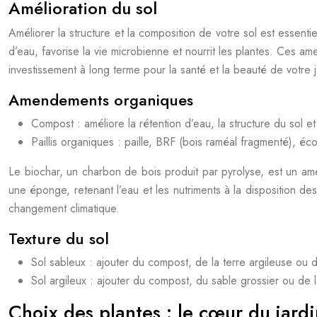
Amélioration du sol
Améliorer la structure et la composition de votre sol est essenti
d’eau, favorise la vie microbienne et nourrit les plantes. Ces ame
investissement à long terme pour la santé et la beauté de votre j
Amendements organiques
Compost : améliore la rétention d’eau, la structure du sol 
Paillis organiques : paille, BRF (bois raméal fragmenté), éc
Le biochar, un charbon de bois produit par pyrolyse, est un ame
une éponge, retenant l’eau et les nutriments à la disposition des
changement climatique.
Texture du sol
Sol sableux : ajouter du compost, de la terre argileuse ou d
Sol argileux : ajouter du compost, du sable grossier ou de l
Choix des plantes : le cœur du jardi