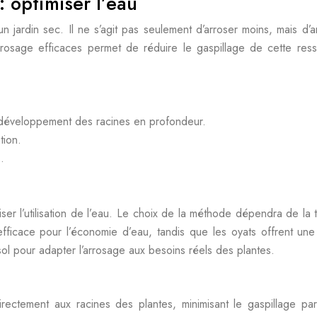
: optimiser l’eau
un jardin sec. Il ne s’agit pas seulement d’arroser moins, mais d
rrosage efficaces permet de réduire le gaspillage de cette res
 développement des racines en profondeur.
tion.
.
ser l’utilisation de l’eau. Le choix de la méthode dépendra de la 
efficace pour l’économie d’eau, tandis que les oyats offrent une
u sol pour adapter l’arrosage aux besoins réels des plantes.
rectement aux racines des plantes, minimisant le gaspillage par