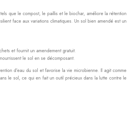
ls que le compost, le paillis et le biochar, améliore la rétention
ésilient face aux variations climatiques. Un sol bien amendé est un
chets et fournit un amendement gratuit.
t nourrissent le sol en se décomposant.
ntion d’eau du sol et favorise la vie microbienne. Il agit comme
s le sol, ce qui en fait un outil précieux dans la lutte contre le