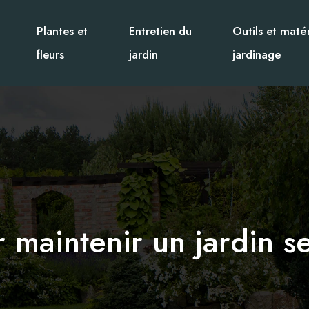
Plantes et
Entretien du
Outils et matér
fleurs
jardin
jardinage
 maintenir un jardin sec