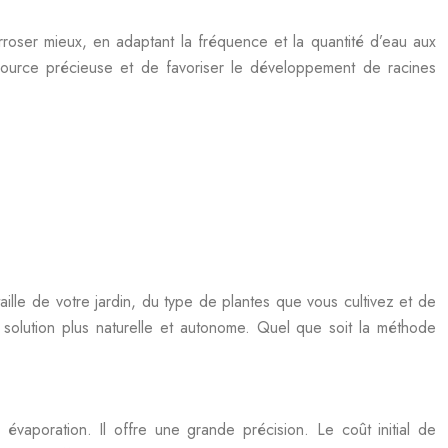
’arroser mieux, en adaptant la fréquence et la quantité d’eau aux
source précieuse et de favoriser le développement de racines
taille de votre jardin, du type de plantes que vous cultivez et de
 solution plus naturelle et autonome. Quel que soit la méthode
 évaporation. Il offre une grande précision. Le coût initial de