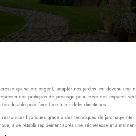
resse qui se prolongent, adapter nos jardins est devenu une né
repenser nos pratiques de jardinage pour créer des espaces verts
lution durable pour faire face à ces défis climatiques.
es ressources hydriques grâce à des techniques de jardinage intelli
que, à se rétablir rapidement après une sécheresse et à maintenir