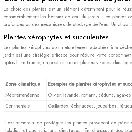
Le choix des plantes est un élément déterminant pour la réussi
considérablement les besoins en eau du jardin. Ces plantes on
profondes ou des mécanismes de stockage de l’eau. Un choix jud
Plantes xérophytes et succulentes
Les plantes xérophytes sont naturellement adaptées à la séchere
jardin est une stratégie efficace pour réduire votre consommat
optimal. En France, on peut distinguer plusieurs zones climatiq
Zone climatique
Exemples de plantes xérophytes et suc
Méditerranéenne
Olivier, lavande, romarin, sédums, agaves
Continentale
Gaillardes, échinacées, joubarbes, fétuq
Il est primordial de privilégier les plantes provenant de pépi
maladies et aux variations climatiques. En choisissant des p