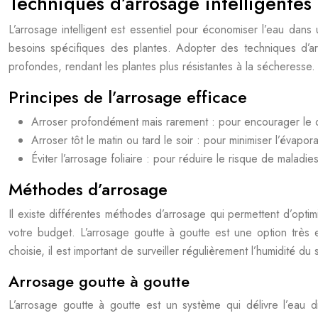
Techniques d’arrosage intelligentes 
L’arrosage intelligent est essentiel pour économiser l’eau dans 
besoins spécifiques des plantes. Adopter des techniques d’a
profondes, rendant les plantes plus résistantes à la sécheresse.
Principes de l’arrosage efficace
Arroser profondément mais rarement : pour encourager le
Arroser tôt le matin ou tard le soir : pour minimiser l’évapora
Éviter l’arrosage foliaire : pour réduire le risque de maladies
Méthodes d’arrosage
Il existe différentes méthodes d’arrosage qui permettent d’optimi
votre budget. L’arrosage goutte à goutte est une option très 
choisie, il est important de surveiller régulièrement l’humidité d
Arrosage goutte à goutte
L’arrosage goutte à goutte est un système qui délivre l’eau di