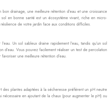
n bon drainage, une meilleure rétention d’eau et une croissance
Un sol en bonne santé est un écosystème vivant, riche en micro-
ésilience de votre jardin face aux conditions difficiles.
r l’eau. Un sol sableux draine rapidement l’eau, tandis qu’un sol
tion d’eau. Vous pouvez facilement réaliser un test de percolation
 favoriser une meilleure rétention d’eau.
part des plantes adaptées à la sécheresse préfèrent un pH neutre
r si nécessaire en ajoutant de la chaux (pour augmenter le pH) ou