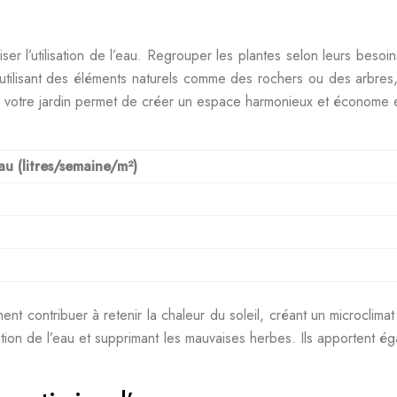
ser l’utilisation de l’eau. Regrouper les plantes selon leurs beso
utilisant des éléments naturels comme des rochers ou des arbres, 
 de votre jardin permet de créer un espace harmonieux et économe 
au (litres/semaine/m²)
ment contribuer à retenir la chaleur du soleil, créant un microclima
oration de l’eau et supprimant les mauvaises herbes. Ils apportent é