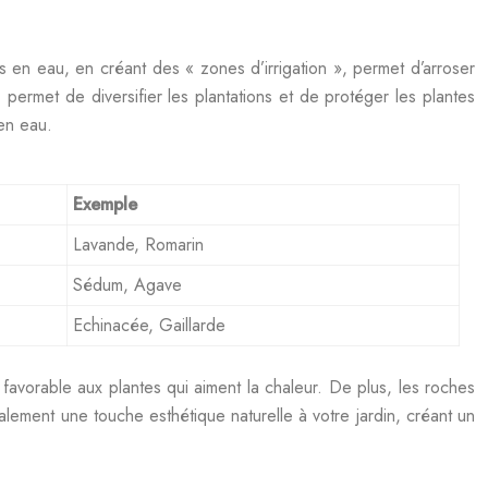
ins en eau, en créant des « zones d’irrigation », permet d’arroser
permet de diversifier les plantations et de protéger les plantes
en eau.
Exemple
Lavande, Romarin
Sédum, Agave
Echinacée, Gaillarde
t favorable aux plantes qui aiment la chaleur. De plus, les roches
galement une touche esthétique naturelle à votre jardin, créant un