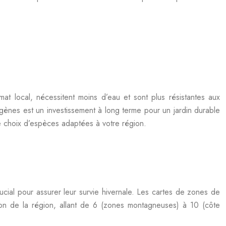
mat local, nécessitent moins d’eau et sont plus résistantes aux
indigènes est un investissement à long terme pour un jardin durable
e choix d’espèces adaptées à votre région.
rucial pour assurer leur survie hivernale. Les cartes de zones de
ction de la région, allant de 6 (zones montagneuses) à 10 (côte