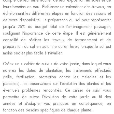
compte de leur taille adulte, de leur exposition au soleil et de
leurs besoins en eau. Établissez un calendrier des travaux, en
échelonnant les différentes étapes en fonction des saisons et
de votre disponibilité. La préparation du sol peut représenter
jusqu’à 25% du budget total de l’aménagement paysager,
soulignant l’importance de cette étape. Il est généralement
conseillé de réaliser les travaux de terrassement et de
préparation du sol en automne ou en hiver, lorsque le sol est
moins sec et plus facile à travailler.
Créez un « cahier de suivi » de votre jardin, dans lequel vous
noterez les dates de plantation, les traitements effectués
(taille, fertilisation, protection contre les maladies et les
parasites), les observations sur l’évolution des plantes et les
éventuels problèmes rencontrés. Ce cahier de suivi vous
permettra de suivre l’évolution de votre jardin au fil des
années et d’adapter vos pratiques en conséquence, en
fonction des besoins spécifiques de chaque plante.