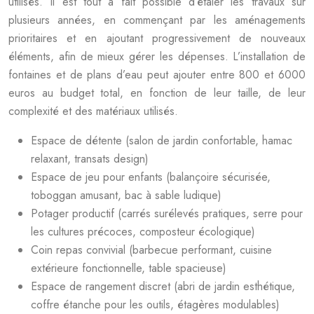
utilisés. Il est tout à fait possible d’étaler les travaux sur
plusieurs années, en commençant par les aménagements
prioritaires et en ajoutant progressivement de nouveaux
éléments, afin de mieux gérer les dépenses. L’installation de
fontaines et de plans d’eau peut ajouter entre 800 et 6000
euros au budget total, en fonction de leur taille, de leur
complexité et des matériaux utilisés.
Espace de détente (salon de jardin confortable, hamac
relaxant, transats design)
Espace de jeu pour enfants (balançoire sécurisée,
toboggan amusant, bac à sable ludique)
Potager productif (carrés surélevés pratiques, serre pour
les cultures précoces, composteur écologique)
Coin repas convivial (barbecue performant, cuisine
extérieure fonctionnelle, table spacieuse)
Espace de rangement discret (abri de jardin esthétique,
coffre étanche pour les outils, étagères modulables)