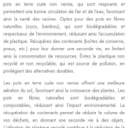
pots en terre cuite non vernie, qui sont respirants et
permettent une bonne circulation de l’air et de l’eau, favorisant
ainsi la santé des racines. Optez pour des pots en fibres
naturelles (coco, bambou), qui sont biodégradables et
respectueux de l’environnement, réduisant ainsi l’accumulation
de plastique. Récupérez des contenants (boîtes de conserve,
pneus, etc.) pour leur donner une seconde vie, en limitant
ainsi la consommation de ressources. Évitez le plastique non
recyclé et non recyclable, qui est source de pollution, en
privilégiant des alternatives durables.
Les pots en terre cuite non vernie offrent une meilleure
aération du sol, favorisant ainsi la croissance des plantes. Les
pots en fibres naturelles sont biodégradables et
compostables, réduisant ainsi l’impact environnemental. La
récupération de contenants permet de réduire le volume de
vos déchets, en donnant une seconde vie à des objets.
L’utilisation de plastique recyclé contribue à la réduction de la