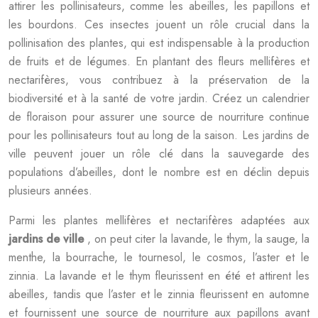
attirer les pollinisateurs, comme les abeilles, les papillons et
les bourdons. Ces insectes jouent un rôle crucial dans la
pollinisation des plantes, qui est indispensable à la production
de fruits et de légumes. En plantant des fleurs mellifères et
nectarifères, vous contribuez à la préservation de la
biodiversité et à la santé de votre jardin. Créez un calendrier
de floraison pour assurer une source de nourriture continue
pour les pollinisateurs tout au long de la saison. Les jardins de
ville peuvent jouer un rôle clé dans la sauvegarde des
populations d’abeilles, dont le nombre est en déclin depuis
plusieurs années.
Parmi les plantes mellifères et nectarifères adaptées aux
jardins de ville
, on peut citer la lavande, le thym, la sauge, la
menthe, la bourrache, le tournesol, le cosmos, l’aster et le
zinnia. La lavande et le thym fleurissent en été et attirent les
abeilles, tandis que l’aster et le zinnia fleurissent en automne
et fournissent une source de nourriture aux papillons avant