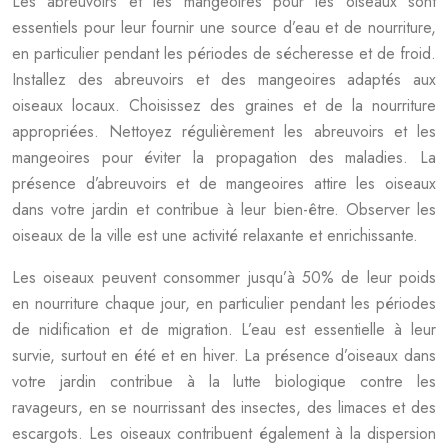
Les abreuvoirs et les mangeoires pour les oiseaux sont
essentiels pour leur fournir une source d’eau et de nourriture,
en particulier pendant les périodes de sécheresse et de froid.
Installez des abreuvoirs et des mangeoires adaptés aux
oiseaux locaux. Choisissez des graines et de la nourriture
appropriées. Nettoyez régulièrement les abreuvoirs et les
mangeoires pour éviter la propagation des maladies. La
présence d’abreuvoirs et de mangeoires attire les oiseaux
dans votre jardin et contribue à leur bien-être. Observer les
oiseaux de la ville est une activité relaxante et enrichissante.
Les oiseaux peuvent consommer jusqu’à 50% de leur poids
en nourriture chaque jour, en particulier pendant les périodes
de nidification et de migration. L’eau est essentielle à leur
survie, surtout en été et en hiver. La présence d’oiseaux dans
votre jardin contribue à la lutte biologique contre les
ravageurs, en se nourrissant des insectes, des limaces et des
escargots. Les oiseaux contribuent également à la dispersion