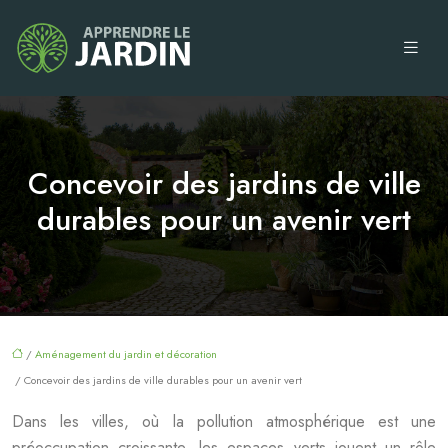
Concevoir des jardins de ville
durables pour un avenir vert
/
Aménagement du jardin et décoration
/ Concevoir des jardins de ville durables pour un avenir vert
Dans les villes, où la pollution atmosphérique est une
préoccupation croissante, les espaces verts jouent un rôle