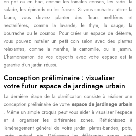
en pot ou en bac, comme les tomates cerises, les radis, la
salade, les épinards ou les fraises. Si vous souhaitez attirer la
faune, vous devrez planter des fleurs mellifères et
nectarifères, comme la lavande, le thym, la sauge, la
bourrache ou le cosmos. Pour créer un espace de détente,
vous pouvez installer un petit coin salon avec des plantes
relaxantes, comme la menthe, la camomille, ou le jasmin.
L’harmonisation de vos objectifs avec votre espace est la
garantie d’un jardin réussi.
Conception préliminaire : visualiser
votre futur espace de jardinage urbain
La dernière étape de la planification consiste à réaliser une
conception préliminaire de votre
espace de jardinage urbain
. Même un simple croquis peut vous aider à visualiser l’espace
et à organiser les différentes zones. Réfléchissez à
l’aménagement général de votre jardin: plates-bandes, pots,
jardin vertical, etc. Définissez les différentes zones: coin