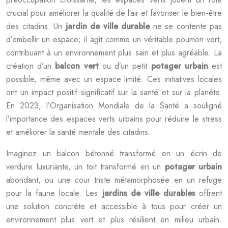
crucial pour améliorer la qualité de l’air et favoriser le bien-être
des citadins. Un
jardin de ville durable
ne se contente pas
d’embellir un espace; il agit comme un véritable poumon vert,
contribuant à un environnement plus sain et plus agréable. La
création d’un
balcon vert
ou d’un petit
potager urbain
est
possible, même avec un espace limité. Ces initiatives locales
ont un impact positif significatif sur la santé et sur la planète.
En 2023, l’Organisation Mondiale de la Santé a souligné
l’importance des espaces verts urbains pour réduire le stress
et améliorer la santé mentale des citadins.
Imaginez un balcon bétonné transformé en un écrin de
verdure luxuriante, un toit transformé en un
potager urbain
abondant, ou une cour triste métamorphosée en un refuge
pour la faune locale. Les
jardins de ville durables
offrent
une solution concrète et accessible à tous pour créer un
environnement plus vert et plus résilient en milieu urbain.