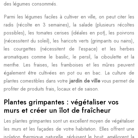
des légumes consommés.
Parmi les légumes faciles à cultiver en ville, on peut citer les
radis (récolte en 3 semaines), la salade (plusieurs récoltes
possibles), les tomates cerises (idéales en pot), les poivrons
(nécessitent du soleil), les haricots verts (grimpants ou nains),
les courgettes (nécessitent de l’espace) et les herbes
aromatiques comme le basilic, le persil, la ciboulette et la
menthe. Les fraises, les framboises et les mûres peuvent
également être cultivées en pot ou en bac. La culture de
plantes comestibles dans votre
jardin de ville
vous permet de
profiter de produits frais, locaux et de saison.
Plantes grimpantes : végétaliser vos
murs et créer un îlot de fraîcheur
Les plantes grimpantes sont un excellent moyen de végétaliser
les murs et les façades de votre habitation. Elles offrent une
isolation thermique naturelle, réduisent le bruit, améliorent la