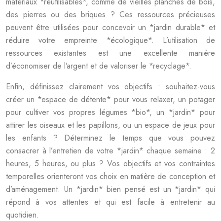
matériaux *réutilisables*, comme de vieilles planches de bois,
des pierres ou des briques ? Ces ressources précieuses
peuvent être utilisées pour concevoir un *jardin durable* et
réduire votre empreinte *écologique*. L’utilisation de
ressources existantes est une excellente manière
d’économiser de l’argent et de valoriser le *recyclage*.
Enfin, définissez clairement vos objectifs : souhaitez-vous
créer un *espace de détente* pour vous relaxer, un potager
pour cultiver vos propres légumes *bio*, un *jardin* pour
attirer les oiseaux et les papillons, ou un espace de jeux pour
les enfants ? Déterminez le temps que vous pouvez
consacrer à l’entretien de votre *jardin* chaque semaine : 2
heures, 5 heures, ou plus ? Vos objectifs et vos contraintes
temporelles orienteront vos choix en matière de conception et
d’aménagement. Un *jardin* bien pensé est un *jardin* qui
répond à vos attentes et qui est facile à entretenir au
quotidien.