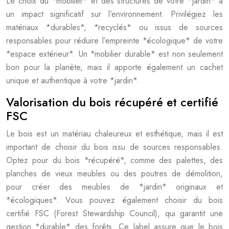
Le choix du *mobilier* et des structures de votre *jardin* a
un impact significatif sur l’environnement. Privilégiez les
matériaux *durables*, *recyclés* ou issus de sources
responsables pour réduire l’empreinte *écologique* de votre
*espace extérieur*. Un *mobilier durable* est non seulement
bon pour la planète, mais il apporte également un cachet
unique et authentique à votre *jardin*.
Valorisation du bois récupéré et certifié
FSC
Le bois est un matériau chaleureux et esthétique, mais il est
important de choisir du bois issu de sources responsables.
Optez pour du bois *récupéré*, comme des palettes, des
planches de vieux meubles ou des poutres de démolition,
pour créer des meubles de *jardin* originaux et
*écologiques*. Vous pouvez également choisir du bois
certifié FSC (Forest Stewardship Council), qui garantit une
gestion *durable* des forêts. Ce label assure que le bois