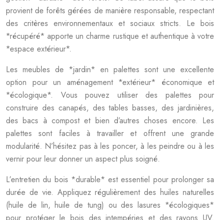
provient de forêts gérées de manière responsable, respectant
des critères environnementaux et sociaux stricts. Le bois
*récupéré* apporte un charme rustique et authentique à votre
*espace extérieur*.
Les meubles de *jardin* en palettes sont une excellente
option pour un aménagement *extérieur* économique et
*écologique*. Vous pouvez utiliser des palettes pour
construire des canapés, des tables basses, des jardinières,
des bacs à compost et bien d’autres choses encore. Les
palettes sont faciles à travailler et offrent une grande
modularité. N’hésitez pas à les poncer, à les peindre ou à les
vernir pour leur donner un aspect plus soigné.
L’entretien du bois *durable* est essentiel pour prolonger sa
durée de vie. Appliquez régulièrement des huiles naturelles
(huile de lin, huile de tung) ou des lasures *écologiques*
pour protéger le bois des intempéries et des rayons UV.