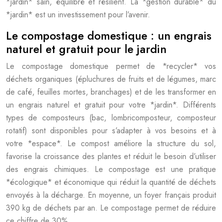
*jardin* sain, équilibré et résilient. La *gestion durable* du
*jardin* est un investissement pour l’avenir.
Le compostage domestique : un engrais
naturel et gratuit pour le jardin
Le compostage domestique permet de *recycler* vos
déchets organiques (épluchures de fruits et de légumes, marc
de café, feuilles mortes, branchages) et de les transformer en
un engrais naturel et gratuit pour votre *jardin*. Différents
types de composteurs (bac, lombricomposteur, composteur
rotatif) sont disponibles pour s’adapter à vos besoins et à
votre *espace*. Le compost améliore la structure du sol,
favorise la croissance des plantes et réduit le besoin d’utiliser
des engrais chimiques. Le compostage est une pratique
*écologique* et économique qui réduit la quantité de déchets
envoyés à la décharge. En moyenne, un foyer français produit
390 kg de déchets par an. Le compostage permet de réduire
ce chiffre de 30%.