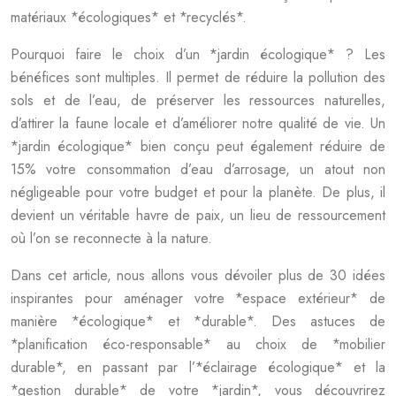
matériaux *écologiques* et *recyclés*.
Pourquoi faire le choix d’un *jardin écologique* ? Les
bénéfices sont multiples. Il permet de réduire la pollution des
sols et de l’eau, de préserver les ressources naturelles,
d’attirer la faune locale et d’améliorer notre qualité de vie. Un
*jardin écologique* bien conçu peut également réduire de
15% votre consommation d’eau d’arrosage, un atout non
négligeable pour votre budget et pour la planète. De plus, il
devient un véritable havre de paix, un lieu de ressourcement
où l’on se reconnecte à la nature.
Dans cet article, nous allons vous dévoiler plus de 30 idées
inspirantes pour aménager votre *espace extérieur* de
manière *écologique* et *durable*. Des astuces de
*planification éco-responsable* au choix de *mobilier
durable*, en passant par l’*éclairage écologique* et la
*gestion durable* de votre *jardin*, vous découvrirez