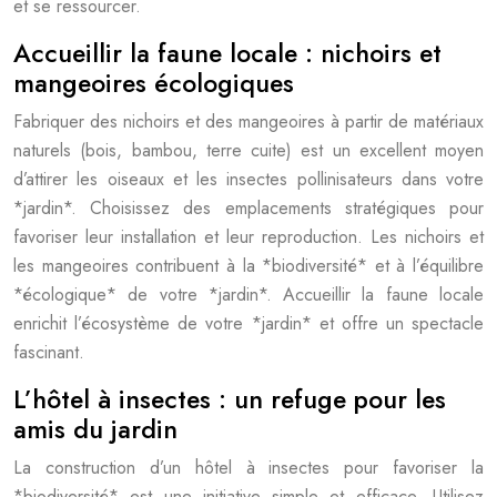
et se ressourcer.
Accueillir la faune locale : nichoirs et
mangeoires écologiques
Fabriquer des nichoirs et des mangeoires à partir de matériaux
naturels (bois, bambou, terre cuite) est un excellent moyen
d’attirer les oiseaux et les insectes pollinisateurs dans votre
*jardin*. Choisissez des emplacements stratégiques pour
favoriser leur installation et leur reproduction. Les nichoirs et
les mangeoires contribuent à la *biodiversité* et à l’équilibre
*écologique* de votre *jardin*. Accueillir la faune locale
enrichit l’écosystème de votre *jardin* et offre un spectacle
fascinant.
L’hôtel à insectes : un refuge pour les
amis du jardin
La construction d’un hôtel à insectes pour favoriser la
*biodiversité* est une initiative simple et efficace. Utilisez