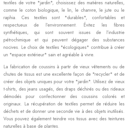
textiles de votre *jardin*, choisissez des matières naturelles,
comme le coton biologique, le lin, le chanvre, le jute ou le
raphia. Ces textiles sont *durables*, confortables et
respectueux de l’environnement. Évitez les fibres
synthétiques, qui sont souvent issues de l’industrie
pétrochimique et qui peuvent dégager des substances
nocives. Le choix de textiles *écologiques* contribue à créer
un *espace extérieur* sain et agréable à vivre.
La fabrication de coussins à partir de vieux vêtements ou de
chutes de tissus est une excellente façon de *recycler* et de
créer des objets uniques pour votre *jardin*. Utilisez de vieux
t-shirts, des jeans usagés, des draps déchirés ou des rideaux
démodés pour confectionner des coussins colorés et
originaux. La récupération de textiles permet de réduire les
déchets et de donner une seconde vie à des objets inutilisés.
Vous pouvez également teindre vos tissus avec des teintures
naturelles à base de plantes.