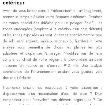
extérieur
Avant de vous lancer dans la *décoration* et l’aménagement,
prenez le temps d’étudier votre *espace extérieur*. Repérez
les zones ensoleillées (idéales pour un potager *bio*), les
zones ombragées (propices à la création d’un coin détente)
et les zones exposées au vent. Analysez attentivement le type
de sol : est-il argileux, sableux, limoneux ou humifère ? Cette
analyse vous permettra de choisir les plantes les plus
adaptées et d’optimiser l’arrosage. N’oubliez pas de tenir
compte du climat de votre région : la pluviométrie annuelle
moyenne en France est d’environ 910 mm. Une analyse
approfondie de l’environnement existant vous guidera vers
des choix éclairés.
Inventoriez ensuite les ressources à votre disposition :
disposez-vous d’un récupérateur d’eau de pluie ? D’un
composteur pour *recycler* vos déchets organiques ? De