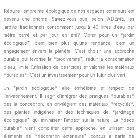
Réduire l’empreinte écologique de nos espaces extérieurs est
devenu une priorité. Saviez-vous que, selon l’ADEME, les
jardins traditionnels consomment jusqu’à 40 litres d’eau par
mètre carré et par jour en été? Opter pour un *jardin
écologique*, c’est bien plus qu’une tendance, c’est un
engagement envers la planète. C’est choisir une approche
durable qui favorise la *biodiversité*, réduit la consommation
d’eau, limite l’utilisation de pesticides et valorise les matériaux
*durables*. C’est un investissement pour un futur plus vert.
Un *jardin écologique* allie esthétisme et respect de
l’environnement. Il s’agit d’intégrer des pratiques *durables*
dès la conception, en privilégiant des matériaux *recyclés*,
des plantes indigènes et des techniques de *jardinage
écologique* qui minimisent l’impact sur la nature. La *déco
durable* vient compléter cette approche, en utilisant des
éléments de *décoration extérieure* conçus à partir de