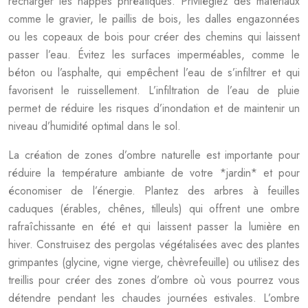
recharger les nappes phréatiques. Privilégiez des matériaux
comme le gravier, le paillis de bois, les dalles engazonnées
ou les copeaux de bois pour créer des chemins qui laissent
passer l’eau. Évitez les surfaces imperméables, comme le
béton ou l’asphalte, qui empêchent l’eau de s’infiltrer et qui
favorisent le ruissellement. L’infiltration de l’eau de pluie
permet de réduire les risques d’inondation et de maintenir un
niveau d’humidité optimal dans le sol.
La création de zones d’ombre naturelle est importante pour
réduire la température ambiante de votre *jardin* et pour
économiser de l’énergie. Plantez des arbres à feuilles
caduques (érables, chênes, tilleuls) qui offrent une ombre
rafraîchissante en été et qui laissent passer la lumière en
hiver. Construisez des pergolas végétalisées avec des plantes
grimpantes (glycine, vigne vierge, chèvrefeuille) ou utilisez des
treillis pour créer des zones d’ombre où vous pourrez vous
détendre pendant les chaudes journées estivales. L’ombre