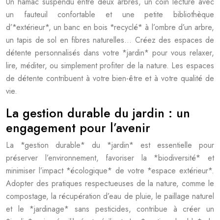
Un hamac suspendu entre deux arbres, un coin lecture avec
un fauteuil confortable et une petite bibliothèque
d’*extérieur*, un banc en bois *recyclé* à l’ombre d’un arbre,
un tapis de sol en fibres naturelles… Créez des espaces de
détente personnalisés dans votre *jardin* pour vous relaxer,
lire, méditer, ou simplement profiter de la nature. Les espaces
de détente contribuent à votre bien-être et à votre qualité de
vie.
La gestion durable du jardin : un
engagement pour l’avenir
La *gestion durable* du *jardin* est essentielle pour
préserver l’environnement, favoriser la *biodiversité* et
minimiser l’impact *écologique* de votre *espace extérieur*.
Adopter des pratiques respectueuses de la nature, comme le
compostage, la récupération d’eau de pluie, le paillage naturel
et le *jardinage* sans pesticides, contribue à créer un