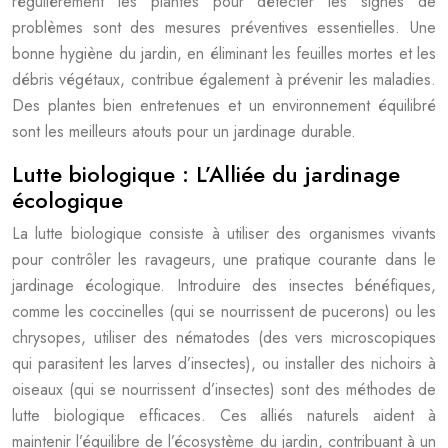
régulièrement les plantes pour détecter les signes de
problèmes sont des mesures préventives essentielles. Une
bonne hygiène du jardin, en éliminant les feuilles mortes et les
débris végétaux, contribue également à prévenir les maladies.
Des plantes bien entretenues et un environnement équilibré
sont les meilleurs atouts pour un jardinage durable.
Lutte biologique : L’Alliée du jardinage
écologique
La lutte biologique consiste à utiliser des organismes vivants
pour contrôler les ravageurs, une pratique courante dans le
jardinage écologique. Introduire des insectes bénéfiques,
comme les coccinelles (qui se nourrissent de pucerons) ou les
chrysopes, utiliser des nématodes (des vers microscopiques
qui parasitent les larves d’insectes), ou installer des nichoirs à
oiseaux (qui se nourrissent d’insectes) sont des méthodes de
lutte biologique efficaces. Ces alliés naturels aident à
maintenir l’équilibre de l’écosystème du jardin, contribuant à un