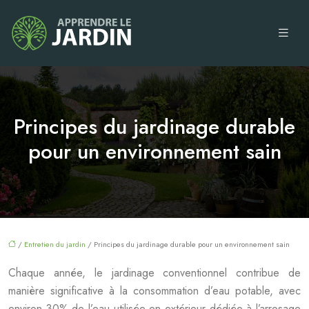
Principes du jardinage durable
pour un environnement sain
/
Entretien du jardin
/ Principes du jardinage durable pour un environnement sain
Chaque année, le jardinage conventionnel contribue de
manière significative à la consommation d’eau potable, avec
environ 30% de l’eau utilisée en extérieur dédiée à l’arrosage