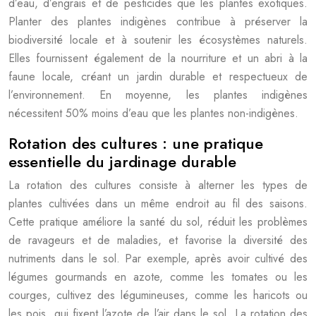
d’eau, d’engrais et de pesticides que les plantes exotiques.
Planter des plantes indigènes contribue à préserver la
biodiversité locale et à soutenir les écosystèmes naturels.
Elles fournissent également de la nourriture et un abri à la
faune locale, créant un jardin durable et respectueux de
l’environnement. En moyenne, les plantes indigènes
nécessitent 50% moins d’eau que les plantes non-indigènes.
Rotation des cultures : une pratique
essentielle du jardinage durable
La rotation des cultures consiste à alterner les types de
plantes cultivées dans un même endroit au fil des saisons.
Cette pratique améliore la santé du sol, réduit les problèmes
de ravageurs et de maladies, et favorise la diversité des
nutriments dans le sol. Par exemple, après avoir cultivé des
légumes gourmands en azote, comme les tomates ou les
courges, cultivez des légumineuses, comme les haricots ou
les pois, qui fixent l’azote de l’air dans le sol. La rotation des