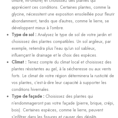
ombre, mi-ombre) et choisissez des plantes qui
apprécient ces conditions. Certaines plantes, comme la
glycine, nécessitent une exposition ensoleillée pour fleurir
abondamment, tandis que d’autres, comme le lierre, se
développent mieux à l’ombre.
Type de sol :
Analysez le type de sol de votre jardin et
choisissez des plantes compatibles. Un sol argileux, par
exemple, retiendra plus l’eau qu’un sol sableux,
influençant le drainage et le choix des espèces.
Climat :
Tenez compte du climat local et choisissez des
plantes résistantes au gel, à la sécheresse ou aux vents
forts. Le climat de votre région déterminera la rusticité de
vos plantes, c’est-à-dire leur capacité à supporter les
conditions hivernales.
Type de façade :
Choisissez des plantes qui
n’endommageront pas votre façade (pierre, brique, crépi,
bois). Certaines espèces, comme le lierre, peuvent
s’infiltrer dans les fissures et causer des dégâts.