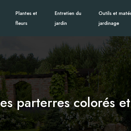
Plantes et
Entretien du
Outils et matér
fleurs
jardin
jardinage
es parterres colorés e