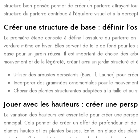
structure bien pensée permet de créer un parterre attrayant tou
structure du parterre contribue à l’équilibre visuel et à la percep
Créer une structure de base : définir l’o
La première étape consiste à définir l’ossature du parterre en ut
verdure même en hiver. Elles servent de toile de fond pour les au
base pour un jardin réussi. Il est important de choisir des a
mouvement et de la légèreté, créant ainsi un jardin structuré et é
Utiliser des arbustes persistants (Buis, If, Laurier) pour crée
Incorporer des graminées ornementales pour le mouvement 
Choisir des plantes structurantes adaptées à la taille et au 
Jouer avec les hauteurs : créer une pers
La variation des hauteurs est essentielle pour créer une perspect
principal. Cela permet de créer un effet de profondeur et de m
plantes hautes et les plantes basses. Enfin, on place des plan