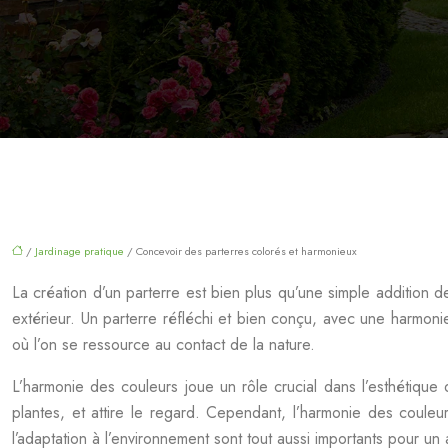
/
Jardinage pratique
/ Concevoir des parterres colorés et harmonieux
La création d’un parterre est bien plus qu’une simple addition de
extérieur. Un parterre réfléchi et bien conçu, avec une harmonie
où l’on se ressource au contact de la nature.
L’harmonie des couleurs joue un rôle crucial dans l’esthétique 
plantes, et attire le regard. Cependant, l’harmonie des couleur
l’adaptation à l’environnement sont tout aussi importants pour un