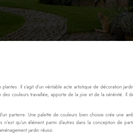
 plantes. Il s’agit d’un véritable acte artistique de décoration jar
 des couleurs travaillée, apporte de la joie et de la sérénité. Il
d’un parterre. Une palette de couleurs bien choisie crée une amb
s n’est qu’un élément parmi d’autres dans la conception de parter
 aménagement jardin réussi.