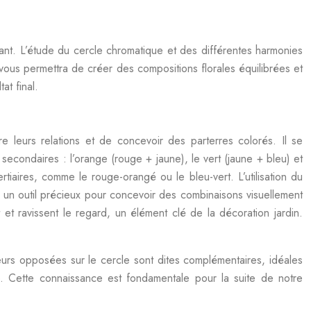
vant. L’étude du cercle chromatique et des différentes harmonies
ous permettra de créer des compositions florales équilibrées et
at final.
 leurs relations et de concevoir des parterres colorés. Il se
secondaires : l’orange (rouge + jaune), le vert (jaune + bleu) et
rtiaires, comme le rouge-orangé ou le bleu-vert. L’utilisation du
t un outil précieux pour concevoir des combinaisons visuellement
et ravissent le regard, un élément clé de la décoration jardin.
ouleurs opposées sur le cercle sont dites complémentaires, idéales
e. Cette connaissance est fondamentale pour la suite de notre