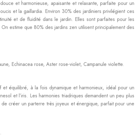
douce et harmonieuse, apaisante et relaxante, parfaite pour un
ucis et la gaillardia. Environ 30% des jardiniers privilégient ces
ité et de fluidité dans le jardin. Elles sont parfaites pour les
 On estime que 80% des jardins zen utilisent principalement des
ne, Echinacea rose, Aster rose-violet, Campanule violette.
if et équilibré, à la fois dynamique et harmonieux, idéal pour un
rnesol et l’iris. Les harmonies triadriques demandent un peu plus
t de créer un parterre très joyeux et énergique, parfait pour une
.