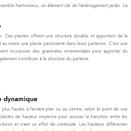
 ensemble harmonieux, un élément clé de l’aménagement jardin. La
é
rier. Ces plantes offrent une structure durable et apportent de la
nt au moins une plante persistante dans leurs parterres. C’est une
alement incorporer des graminées ornementales pour apporter du
galement contribuer à la structure du parterre.
rre dynamique
s plus hautes à l’arrière-plan ou au centre, selon le point de vue
plantes de hauteur moyenne pour assurer la transition entre les
dures et créer un effet de continuité. Les hauteurs différentes