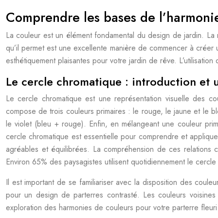
Comprendre les bases de l’harmonie 
La couleur est un élément fondamental du design de jardin. La m
qu’il permet est une excellente manière de commencer à créer u
esthétiquement plaisantes pour votre jardin de rêve. L’utilisation d
Le cercle chromatique : introduction et u
Le cercle chromatique est une représentation visuelle des co
compose de trois couleurs primaires : le rouge, le jaune et le b
le violet (bleu + rouge). Enfin, en mélangeant une couleur prima
cercle chromatique est essentielle pour comprendre et appliquer
agréables et équilibrées. La compréhension de ces relations ch
Environ 65% des paysagistes utilisent quotidiennement le cercle
Il est important de se familiariser avec la disposition des coule
pour un design de parterres contrasté. Les couleurs voisines
exploration des harmonies de couleurs pour votre parterre fleuri