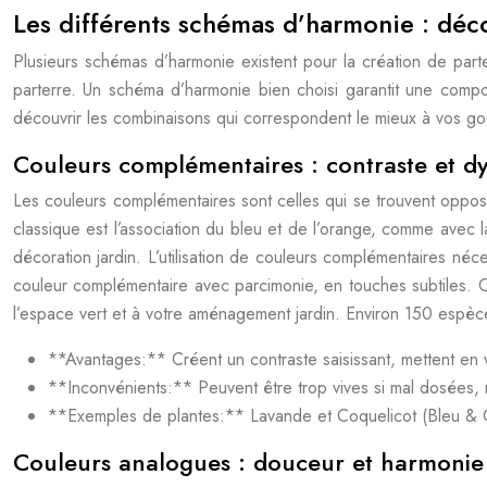
Les différents schémas d’harmonie : déc
Plusieurs schémas d’harmonie existent pour la création de parte
parterre. Un schéma d’harmonie bien choisi garantit une compo
découvrir les combinaisons qui correspondent le mieux à vos goût
Couleurs complémentaires : contraste et d
Les couleurs complémentaires sont celles qui se trouvent opposé
classique est l’association du bleu et de l’orange, comme avec la
décoration jardin. L’utilisation de couleurs complémentaires néces
couleur complémentaire avec parcimonie, en touches subtiles. Ces
l’espace vert et à votre aménagement jardin. Environ 150 espèc
**Avantages:** Créent un contraste saisissant, mettent en
**Inconvénients:** Peuvent être trop vives si mal dosées, n
**Exemples de plantes:** Lavande et Coquelicot (Bleu & Oran
Couleurs analogues : douceur et harmonie 