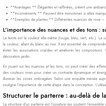
**Avantages:** Élégantes et raffinées, créent une ambiance 
**Inconvénients:** Peuvent être monotones si elles manquen
**Exemples de plantes:** Différentes nuances de rose – R
L’importance des nuances et des tons : su
La teinte est la couleur elle-même (rouge, bleu, vert, etc.). La sa
la couleur, allant du blanc au noir. Il est essentiel de comprendr
éviter les associations criardes et améliorer les compositions.
décoration jardin.
En jouant sur les nuances et les tons, on peut créer des effets
des couleurs vives pour créer un contraste dynamique et énergi
illuminer les zones ombragées. Selon une enquête menée auprès
souligne l’importance de cette étape dans la conception. L’utilis
Structurer le parterre : au-delà de 
La structure d’un parterre est l’ossature qui soutient l’ensembl