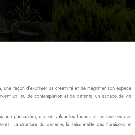
din, une façon d’exprimer sa créativité et de magnifier son espace
 devient un lieu de contemplation et de détente, un espace de vie
iance particulière, met en valeur les formes et les textures des
res. La structure du parterre, la saisonnalité des floraisons et