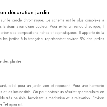
 en décoration jardin
e sur le cercle chromatique. Ce schéma est le plus complexe à
s la domination d’une couleur. Pour éviter un rendu chaotique, il
 créer des compositions riches et sophistiquées. Il apporte de la
 les jardins à la française, représentant environ 5% des jardins
e des plantes.
isant, idéal pour un jardin zen et reposant. Pour une harmonie
ns et les luminosités. On peut obtenir un résultat spectaculaire en
 très paisible, favorisant la méditation et la relaxation. Environ
effet apaisant.