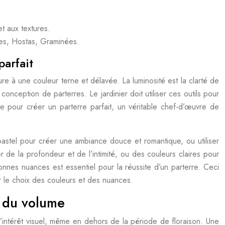
t aux textures.
es, Hostas, Graminées.
parfait
 pure à une couleur terne et délavée. La luminosité est la clarté de
conception de parterres. Le jardinier doit utiliser ces outils pour
nce pour créer un parterre parfait, un véritable chef-d’œuvre de
 pastel pour créer une ambiance douce et romantique, ou utiliser
de la profondeur et de l’intimité, ou des couleurs claires pour
nes nuances est essentiel pour la réussite d’un parterre. Ceci
er le choix des couleurs et des nuances.
t du volume
 l’intérêt visuel, même en dehors de la période de floraison. Une