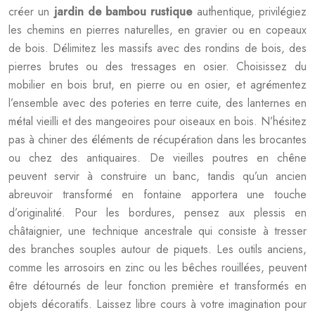
créer un
jardin de bambou rustique
authentique, privilégiez
les chemins en pierres naturelles, en gravier ou en copeaux
de bois. Délimitez les massifs avec des rondins de bois, des
pierres brutes ou des tressages en osier. Choisissez du
mobilier en bois brut, en pierre ou en osier, et agrémentez
l’ensemble avec des poteries en terre cuite, des lanternes en
métal vieilli et des mangeoires pour oiseaux en bois. N’hésitez
pas à chiner des éléments de récupération dans les brocantes
ou chez des antiquaires. De vieilles poutres en chêne
peuvent servir à construire un banc, tandis qu’un ancien
abreuvoir transformé en fontaine apportera une touche
d’originalité. Pour les bordures, pensez aux plessis en
châtaignier, une technique ancestrale qui consiste à tresser
des branches souples autour de piquets. Les outils anciens,
comme les arrosoirs en zinc ou les bêches rouillées, peuvent
être détournés de leur fonction première et transformés en
objets décoratifs. Laissez libre cours à votre imagination pour