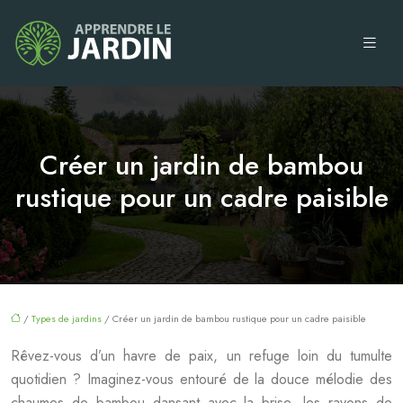
Créer un jardin de bambou
rustique pour un cadre paisible
/
Types de jardins
/ Créer un jardin de bambou rustique pour un cadre paisible
Rêvez-vous d’un havre de paix, un refuge loin du tumulte
quotidien ? Imaginez-vous entouré de la douce mélodie des
chaumes de bambou dansant avec la brise, les rayons de