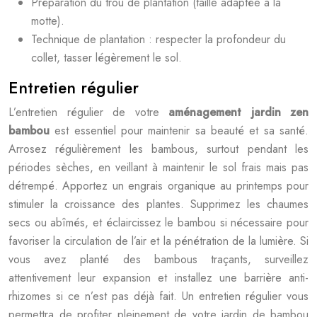
Préparation du trou de plantation (taille adaptée à la
motte).
Technique de plantation : respecter la profondeur du
collet, tasser légèrement le sol.
Entretien régulier
L’entretien régulier de votre
aménagement jardin zen
bambou
est essentiel pour maintenir sa beauté et sa santé.
Arrosez régulièrement les bambous, surtout pendant les
périodes sèches, en veillant à maintenir le sol frais mais pas
détrempé. Apportez un engrais organique au printemps pour
stimuler la croissance des plantes. Supprimez les chaumes
secs ou abîmés, et éclaircissez le bambou si nécessaire pour
favoriser la circulation de l’air et la pénétration de la lumière. Si
vous avez planté des bambous traçants, surveillez
attentivement leur expansion et installez une barrière anti-
rhizomes si ce n’est pas déjà fait. Un entretien régulier vous
permettra de profiter pleinement de votre jardin de bambou