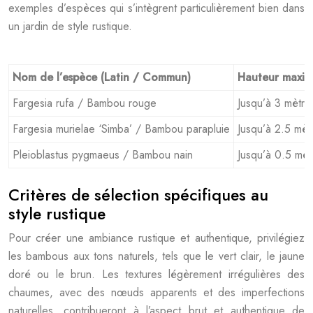
exemples d’espèces qui s’intègrent particulièrement bien dans
un jardin de style rustique.
Nom de l’espèce (Latin / Commun)
Hauteur maxim
Fargesia rufa / Bambou rouge
Jusqu’à 3 mètre
Fargesia murielae ‘Simba’ / Bambou parapluie
Jusqu’à 2.5 mèt
Pleioblastus pygmaeus / Bambou nain
Jusqu’à 0.5 mèt
Critères de sélection spécifiques au
style rustique
Pour créer une ambiance rustique et authentique, privilégiez
les bambous aux tons naturels, tels que le vert clair, le jaune
doré ou le brun. Les textures légèrement irrégulières des
chaumes, avec des nœuds apparents et des imperfections
naturelles, contribueront à l’aspect brut et authentique de