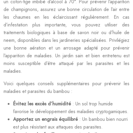
un coton-tige imbibé d’alcool à 70°. Pour prévenir l’apparition
de champignons, assurez une bonne circulation de l’air entre
les chaumes en les éclaircissant régulièrement. En cas
d’infestation plus importante, vous pouvez utiliser des
traitements biologiques à base de savon noir ou d’huile de
neem, disponibles dans les jardineries spécialisées. Privilégiez
une bonne aération et un arrosage adapté pour prévenir
l’apparition de maladies. Un jardin sain et bien entretenu est
moins susceptible d’être attaqué par les parasites et les
maladies.
Voici quelques conseils supplémentaires pour prévenir les
maladies et parasites du bambou :
Évitez les excès d’humidité
: Un sol trop humide
favorise le développement des maladies cryptogamiques.
Apportez un engrais équilibré
: Un bambou bien nourri
est plus résistant aux attaques des parasites.