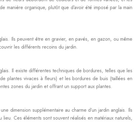
de manière organique, plutôt que d’avoir été imposé par la main
nglais. Ils peuvent être en gravier, en pavés, en gazon, ou même
ouvrir les différents recoins du jardin.
lais. Il existe différentes techniques de bordures, telles que les
 plantes vivaces à fleurs) et les bordures de buis (taillées en
entes zones du jardin et offrant un support aux plantes.
nt une dimension supplémentaire au charme d’un jardin anglais. Ils
u lieu. Ces éléments sont souvent réalisés en matériaux naturels,