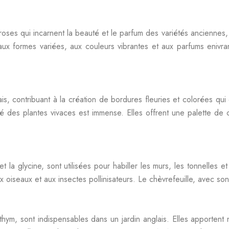
ses qui incarnent la beauté et le parfum des variétés anciennes, 
aux formes variées, aux couleurs vibrantes et aux parfums enivr
is, contribuant à la création de bordures fleuries et colorées qu
ité des plantes vivaces est immense. Elles offrent une palette de
et la glycine, sont utilisées pour habiller les murs, les tonnelles
aux oiseaux et aux insectes pollinisateurs. Le chèvrefeuille, avec so
thym, sont indispensables dans un jardin anglais. Elles apportent