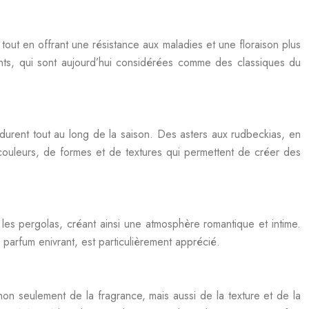
tout en offrant une résistance aux maladies et une floraison plus
ants, qui sont aujourd’hui considérées comme des classiques du
i durent tout au long de la saison. Des asters aux rudbeckias, en
 couleurs, de formes et de textures qui permettent de créer des
 et les pergolas, créant ainsi une atmosphère romantique et intime.
n parfum enivrant, est particulièrement apprécié.
 non seulement de la fragrance, mais aussi de la texture et de la