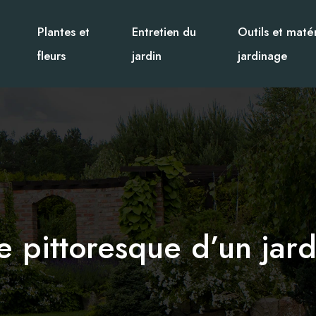
Plantes et
Entretien du
Outils et matér
fleurs
jardin
jardinage
 pittoresque d’un jard