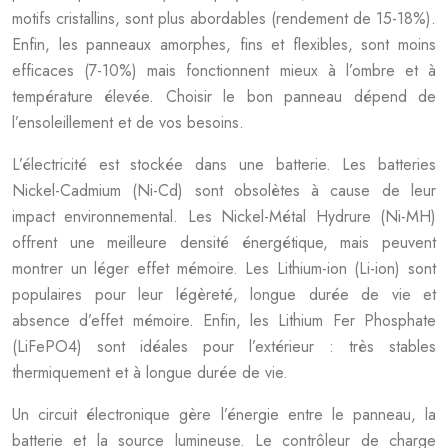
motifs cristallins, sont plus abordables (rendement de 15-18%).
Enfin, les panneaux amorphes, fins et flexibles, sont moins
efficaces (7-10%) mais fonctionnent mieux à l’ombre et à
température élevée. Choisir le bon panneau dépend de
l’ensoleillement et de vos besoins.
L’électricité est stockée dans une batterie. Les batteries
Nickel-Cadmium (Ni-Cd) sont obsolètes à cause de leur
impact environnemental. Les Nickel-Métal Hydrure (Ni-MH)
offrent une meilleure densité énergétique, mais peuvent
montrer un léger effet mémoire. Les Lithium-ion (Li-ion) sont
populaires pour leur légèreté, longue durée de vie et
absence d’effet mémoire. Enfin, les Lithium Fer Phosphate
(LiFePO4) sont idéales pour l’extérieur : très stables
thermiquement et à longue durée de vie.
Un circuit électronique gère l’énergie entre le panneau, la
batterie et la source lumineuse. Le contrôleur de charge