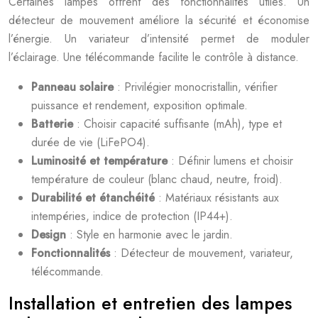
Certaines lampes offrent des fonctionnalités utiles. Un
détecteur de mouvement améliore la sécurité et économise
l’énergie. Un variateur d’intensité permet de moduler
l’éclairage. Une télécommande facilite le contrôle à distance.
Panneau solaire
: Privilégier monocristallin, vérifier
puissance et rendement, exposition optimale.
Batterie
: Choisir capacité suffisante (mAh), type et
durée de vie (LiFePO4).
Luminosité et température
: Définir lumens et choisir
température de couleur (blanc chaud, neutre, froid).
Durabilité et étanchéité
: Matériaux résistants aux
intempéries, indice de protection (IP44+).
Design
: Style en harmonie avec le jardin.
Fonctionnalités
: Détecteur de mouvement, variateur,
télécommande.
Installation et entretien des lampes