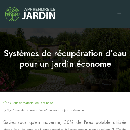
Systèmes de récupération d’eau
pour un jardin économe
/
Outils et matériel de jardinage
/ Systèmes de récupération d’eau pour un jardin économe
Saviez-vous qu’en moyenne, 30% de l’eau potable utilisée
dans les foyers est consacrée à l’arrosage des jardins ? Cette