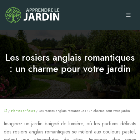
Les rosiers anglais romantiques
: un charme pour votre jardin
/
Plantes et fleurs
/ Les rosiers anglais romantiques : un charme pour votre jardin
Imaginez un jardin baigné de lumière, où les parfums délicats
des rosiers anglais romantiques se mêlent aux couleurs pastel,
créant une atmosphère de rêve. Imaginez des roses