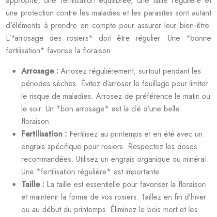
approprié, une fertilisation équilibrée, une taille régulière et
une protection contre les maladies et les parasites sont autant
d’éléments à prendre en compte pour assurer leur bien-être.
L’*arrosage des rosiers* doit être régulier. Une *bonne
fertilisation* favorise la floraison.
Arrosage :
Arrosez régulièrement, surtout pendant les
périodes sèches. Évitez d’arroser le feuillage pour limiter
le risque de maladies. Arrosez de préférence le matin ou
le soir. Un *bon arrosage* est la clé d’une belle
floraison.
Fertilisation :
Fertilisez au printemps et en été avec un
engrais spécifique pour rosiers. Respectez les doses
recommandées. Utilisez un engrais organique ou minéral.
Une *fertilisation régulière* est importante.
Taille :
La taille est essentielle pour favoriser la floraison
et maintenir la forme de vos rosiers. Taillez en fin d’hiver
ou au début du printemps. Éliminez le bois mort et les