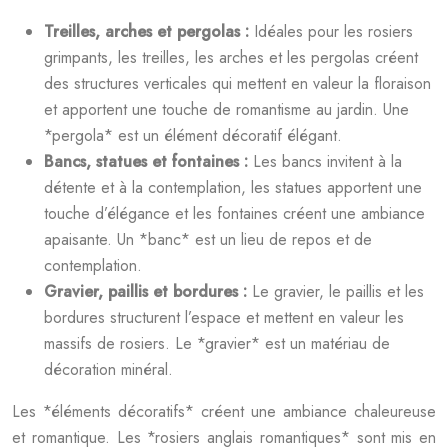
Treilles, arches et pergolas :
Idéales pour les rosiers
grimpants, les treilles, les arches et les pergolas créent
des structures verticales qui mettent en valeur la floraison
et apportent une touche de romantisme au jardin. Une
*pergola* est un élément décoratif élégant.
Bancs, statues et fontaines :
Les bancs invitent à la
détente et à la contemplation, les statues apportent une
touche d’élégance et les fontaines créent une ambiance
apaisante. Un *banc* est un lieu de repos et de
contemplation.
Gravier, paillis et bordures :
Le gravier, le paillis et les
bordures structurent l’espace et mettent en valeur les
massifs de rosiers. Le *gravier* est un matériau de
décoration minéral.
Les *éléments décoratifs* créent une ambiance chaleureuse
et romantique. Les *rosiers anglais romantiques* sont mis en