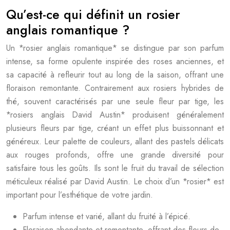
Qu’est-ce qui définit un rosier
anglais romantique ?
Un *rosier anglais romantique* se distingue par son parfum
intense, sa forme opulente inspirée des roses anciennes, et
sa capacité à refleurir tout au long de la saison, offrant une
floraison remontante. Contrairement aux rosiers hybrides de
thé, souvent caractérisés par une seule fleur par tige, les
*rosiers anglais David Austin* produisent généralement
plusieurs fleurs par tige, créant un effet plus buissonnant et
généreux. Leur palette de couleurs, allant des pastels délicats
aux rouges profonds, offre une grande diversité pour
satisfaire tous les goûts. Ils sont le fruit du travail de sélection
méticuleux réalisé par David Austin. Le choix d’un *rosier* est
important pour l’esthétique de votre jardin.
Parfum intense et varié, allant du fruité à l’épicé.
Floraison abondante et remontante, offrant des fleurs de