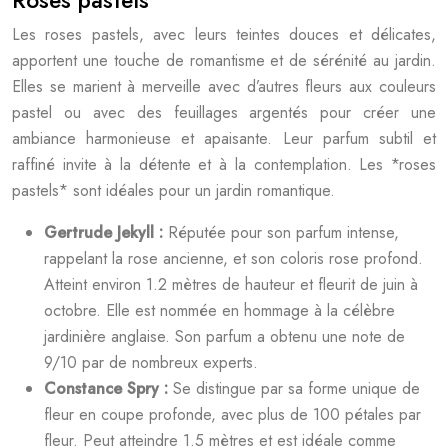
Roses pastels
Les roses pastels, avec leurs teintes douces et délicates,
apportent une touche de romantisme et de sérénité au jardin.
Elles se marient à merveille avec d’autres fleurs aux couleurs
pastel ou avec des feuillages argentés pour créer une
ambiance harmonieuse et apaisante. Leur parfum subtil et
raffiné invite à la détente et à la contemplation. Les *roses
pastels* sont idéales pour un jardin romantique.
Gertrude Jekyll :
Réputée pour son parfum intense,
rappelant la rose ancienne, et son coloris rose profond.
Atteint environ 1.2 mètres de hauteur et fleurit de juin à
octobre. Elle est nommée en hommage à la célèbre
jardinière anglaise. Son parfum a obtenu une note de
9/10 par de nombreux experts.
Constance Spry :
Se distingue par sa forme unique de
fleur en coupe profonde, avec plus de 100 pétales par
fleur. Peut atteindre 1.5 mètres et est idéale comme