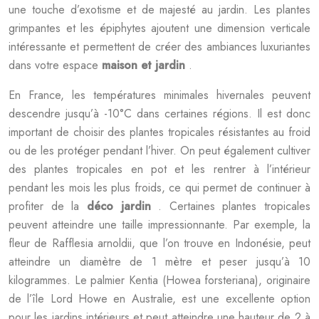
une touche d’exotisme et de majesté au jardin. Les plantes
grimpantes et les épiphytes ajoutent une dimension verticale
intéressante et permettent de créer des ambiances luxuriantes
dans votre espace
maison et jardin
.
En France, les températures minimales hivernales peuvent
descendre jusqu’à -10°C dans certaines régions. Il est donc
important de choisir des plantes tropicales résistantes au froid
ou de les protéger pendant l’hiver. On peut également cultiver
des plantes tropicales en pot et les rentrer à l’intérieur
pendant les mois les plus froids, ce qui permet de continuer à
profiter de la
déco jardin
. Certaines plantes tropicales
peuvent atteindre une taille impressionnante. Par exemple, la
fleur de Rafflesia arnoldii, que l’on trouve en Indonésie, peut
atteindre un diamètre de 1 mètre et peser jusqu’à 10
kilogrammes. Le palmier Kentia (Howea forsteriana), originaire
de l’île Lord Howe en Australie, est une excellente option
pour les jardins intérieurs et peut atteindre une hauteur de 2 à