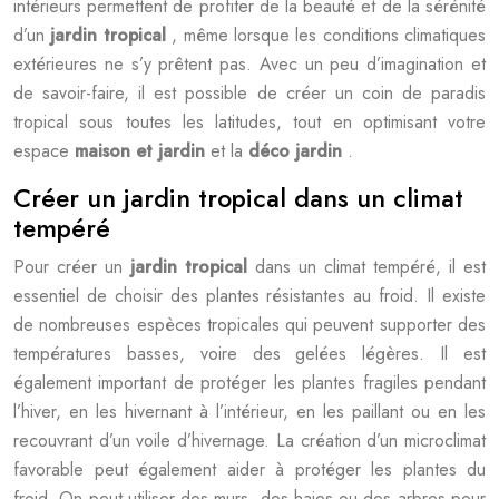
intérieurs permettent de profiter de la beauté et de la sérénité
d’un
jardin tropical
, même lorsque les conditions climatiques
extérieures ne s’y prêtent pas. Avec un peu d’imagination et
de savoir-faire, il est possible de créer un coin de paradis
tropical sous toutes les latitudes, tout en optimisant votre
espace
maison et jardin
et la
déco jardin
.
Créer un jardin tropical dans un climat
tempéré
Pour créer un
jardin tropical
dans un climat tempéré, il est
essentiel de choisir des plantes résistantes au froid. Il existe
de nombreuses espèces tropicales qui peuvent supporter des
températures basses, voire des gelées légères. Il est
également important de protéger les plantes fragiles pendant
l’hiver, en les hivernant à l’intérieur, en les paillant ou en les
recouvrant d’un voile d’hivernage. La création d’un microclimat
favorable peut également aider à protéger les plantes du
froid. On peut utiliser des murs, des haies ou des arbres pour