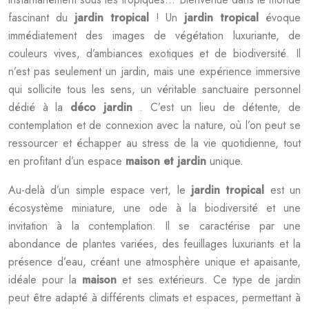
fascinant du
jardin tropical
! Un
jardin tropical
évoque
immédiatement des images de végétation luxuriante, de
couleurs vives, d’ambiances exotiques et de biodiversité. Il
n’est pas seulement un jardin, mais une expérience immersive
qui sollicite tous les sens, un véritable sanctuaire personnel
dédié à la
déco jardin
. C’est un lieu de détente, de
contemplation et de connexion avec la nature, où l’on peut se
ressourcer et échapper au stress de la vie quotidienne, tout
en profitant d’un espace
maison et jardin
unique.
Au-delà d’un simple espace vert, le
jardin tropical
est un
écosystème miniature, une ode à la biodiversité et une
invitation à la contemplation. Il se caractérise par une
abondance de plantes variées, des feuillages luxuriants et la
présence d’eau, créant une atmosphère unique et apaisante,
idéale pour la
maison
et ses extérieurs. Ce type de jardin
peut être adapté à différents climats et espaces, permettant à