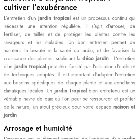
cultiver l’exubérance
L’entretien d’un
jardin tropical
est un processus continu qui
nécessite une attention régulière. Il s’agit d’arroser, de
fertiliser, de tailler et de protéger les plantes contre les
ravageurs et les maladies. Un bon entretien permet de
maintenir la beauté et la santé du jardin, et de favoriser la
croissance des plantes, sublimant la
déco jardin
. L’entretien
d’un
jardin tropical
peut être facilité par l’utilisation d’outils et
de techniques adaptés. Il est important d’adapter l’entretien
aux besoins spécifiques de chaque plante et aux conditions
climatiques locales. Un
jardin tropical
bien entretenu est un
véritable havre de paix où l’on peut se ressourcer et profiter
de la nature, un atout précieux pour votre espace
maison et
jardin
.
Arrosage et humidité
L’arrosage est un élément essentiel de l’entretien d’un
jardin