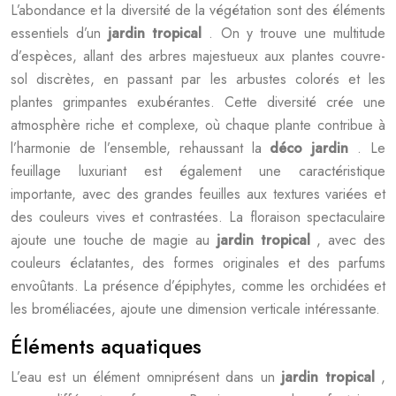
L’abondance et la diversité de la végétation sont des éléments
essentiels d’un
jardin tropical
. On y trouve une multitude
d’espèces, allant des arbres majestueux aux plantes couvre-
sol discrètes, en passant par les arbustes colorés et les
plantes grimpantes exubérantes. Cette diversité crée une
atmosphère riche et complexe, où chaque plante contribue à
l’harmonie de l’ensemble, rehaussant la
déco jardin
. Le
feuillage luxuriant est également une caractéristique
importante, avec des grandes feuilles aux textures variées et
des couleurs vives et contrastées. La floraison spectaculaire
ajoute une touche de magie au
jardin tropical
, avec des
couleurs éclatantes, des formes originales et des parfums
envoûtants. La présence d’épiphytes, comme les orchidées et
les broméliacées, ajoute une dimension verticale intéressante.
Éléments aquatiques
L’eau est un élément omniprésent dans un
jardin tropical
,