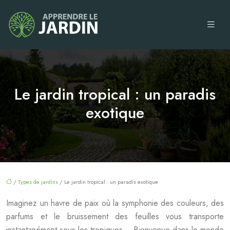
Le jardin tropical : un paradis
exotique
/
Types de jardins
/ Le jardin tropical : un paradis exotique
Imaginez un havre de paix où la symphonie des couleurs, des
parfums et le bruissement des feuilles vous transporte
instantanément sous les tropiques… Bienvenue dans le monde