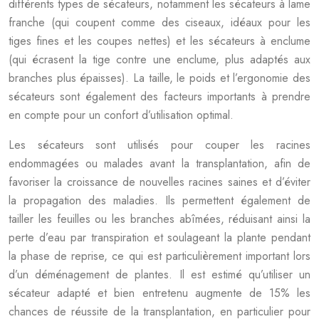
différents types de sécateurs, notamment les sécateurs à lame
franche (qui coupent comme des ciseaux, idéaux pour les
tiges fines et les coupes nettes) et les sécateurs à enclume
(qui écrasent la tige contre une enclume, plus adaptés aux
branches plus épaisses). La taille, le poids et l’ergonomie des
sécateurs sont également des facteurs importants à prendre
en compte pour un confort d’utilisation optimal.
Les sécateurs sont utilisés pour couper les racines
endommagées ou malades avant la transplantation, afin de
favoriser la croissance de nouvelles racines saines et d’éviter
la propagation des maladies. Ils permettent également de
tailler les feuilles ou les branches abîmées, réduisant ainsi la
perte d’eau par transpiration et soulageant la plante pendant
la phase de reprise, ce qui est particulièrement important lors
d’un déménagement de plantes. Il est estimé qu’utiliser un
sécateur adapté et bien entretenu augmente de 15% les
chances de réussite de la transplantation, en particulier pour