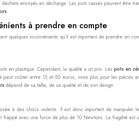
e déchets envoyés en décharge. Les pots cassés peuvent être trans
eurs
.
nvénients à prendre en compte
 quelques inconvénients qu’il est important de prendre en compt
ots en plastique. Cependant, la qualité a un prix. Les
pots en c
é peut coûter entre 15 et 50 euros, voire plus pour les pièces art
urs
dépend de sa taille, de sa qualité et de son design.
osée à des chocs violents. Il est donc important de manipuler 
est frappé avec une force de plus de 10 Newtons. La fragilité est 