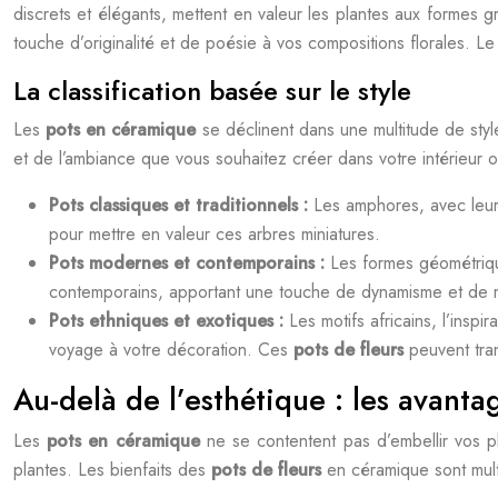
discrets et élégants, mettent en valeur les plantes aux formes 
touche d’originalité et de poésie à vos compositions florales. L
La classification basée sur le style
Les
pots en céramique
se déclinent dans une multitude de styl
et de l’ambiance que vous souhaitez créer dans votre intérieur 
Pots classiques et traditionnels :
Les amphores, avec leur 
pour mettre en valeur ces arbres miniatures.
Pots modernes et contemporains :
Les formes géométrique
contemporains, apportant une touche de dynamisme et de 
Pots ethniques et exotiques :
Les motifs africains, l’insp
voyage à votre décoration. Ces
pots de fleurs
peuvent tra
Au-delà de l’esthétique : les avant
Les
pots en céramique
ne se contentent pas d’embellir vos p
plantes. Les bienfaits des
pots de fleurs
en céramique sont multi