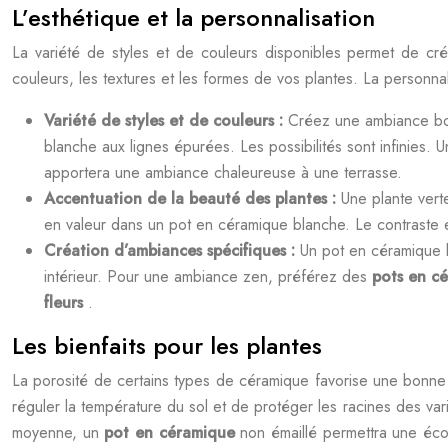
L’esthétique et la personnalisation
La variété de styles et de couleurs disponibles permet de cré
couleurs, les textures et les formes de vos plantes. La personn
Variété de styles et de couleurs :
Créez une ambiance boh
blanche aux lignes épurées. Les possibilités sont infinies.
apportera une ambiance chaleureuse à une terrasse.
Accentuation de la beauté des plantes :
Une plante vert
en valeur dans un pot en céramique blanche. Le contraste ent
Création d’ambiances spécifiques :
Un pot en céramique b
intérieur. Pour une ambiance zen, préférez des
pots en c
fleurs
.
Les bienfaits pour les plantes
La porosité de certains types de céramique favorise une bonne a
réguler la température du sol et de protéger les racines des va
moyenne, un
pot en céramique
non émaillé permettra une éco