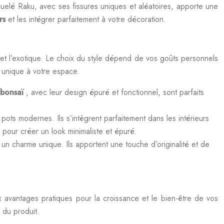
quelé Raku, avec ses fissures uniques et aléatoires, apporte une
urs
et les intégrer parfaitement à votre décoration.
e et l’exotique. Le choix du style dépend de vos goûts personnels
 unique à votre espace.
 bonsaï
, avec leur design épuré et fonctionnel, sont parfaits
pots modernes. Ils s’intègrent parfaitement dans les intérieurs
 pour créer un look minimaliste et épuré.
s un charme unique. Ils apportent une touche d’originalité et de
x avantages pratiques pour la croissance et le bien-être de vos
é du produit.