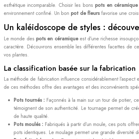
esthétique incomparable. Choisir les bons
pots en céramiqu
environnement confiné. Un bon
pot de fleurs
favorise une croi
Un kaléidoscope de styles : découve
Le monde des
pots en céramique
est d’une richesse insoupço
caractère. Découvrons ensemble les différentes facettes de cet
vos plantes.
La classification basée sur la fabrication
La méthode de fabrication influence considérablement l’aspect et
de ces méthodes offre des avantages et des inconvénients spécifi
Pots tournés :
Façonnés à la main sur un tour de potier, ce
témoignent de son authenticité. Le tournage permet de cré
de haute qualité.
Pots moulés :
Fabriqués à partir d’un moule, ces pots offr
pots identiques. Le moulage permet une grande diversité d