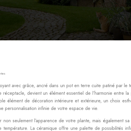
ntes
nt avec grâce, ancré dans un pot en terre cuite patiné par le temp
le réceptacle, devient un élément essentiel de l’harmonie entre l
able élément de décoration intérieure et extérieure, un choix esth
 personnalisation infinie de votre espace de vie.
cer non seulement l’apparence de votre plante, mais également s
e température. La céramique offre une palette de possibilités i