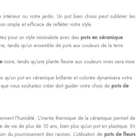
ntérieur ou votre jardin. Un pot bien choisi peut sublimer les
on simple et efficace de refléter votre style.
ez pour un style minimaliste avec des
pots en céramique
nne, tandis qu’un ensemble de pots aux couleurs de la terre
ue
noire, tandis qu’une plante fleurie aux couleurs vives sera mise
is qu’un pot en céramique brillante et colorée dynamisera votre
 que vous souhaitez créer doit guider votre choix de
pots de
ennent l’humidité. L’inertie thermique de la céramique permet de
e de vie de plus de 10 ans, bien plus qu’un pot en plastique. En
on du pourrissement des racines. L’utilisation de
pots de fleurs