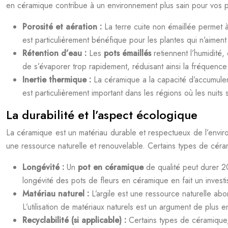
en céramique contribue à un environnement plus sain pour vos p
Porosité et aération :
La terre cuite non émaillée permet à
est particulièrement bénéfique pour les plantes qui n’aiment
Rétention d’eau :
Les
pots émaillés
retiennent l’humidité
de s’évaporer trop rapidement, réduisant ainsi la fréquence
Inertie thermique :
La céramique a la capacité d’accumuler 
est particulièrement important dans les régions où les nuits
La durabilité et l’aspect écologique
La céramique est un matériau durable et respectueux de l’envi
une ressource naturelle et renouvelable. Certains types de cé
Longévité :
Un
pot en céramique
de qualité peut durer 20
longévité des pots de fleurs en céramique en fait un invest
Matériau naturel :
L’argile est une ressource naturelle abo
L’utilisation de matériaux naturels est un argument de plus 
Recyclabilité (si applicable) :
Certains types de céramique,