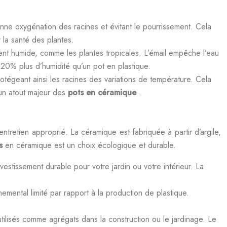
 bonne oxygénation des racines et évitant le pourrissement. Cela
 la santé des plantes.
ment humide, comme les plantes tropicales. L’émail empêche l’eau
 20% plus d’humidité qu’un pot en plastique.
rotégeant ainsi les racines des variations de température. Cela
 un atout majeur des
pots en céramique
.
tretien approprié. La céramique est fabriquée à partir d’argile,
rs
en céramique est un choix écologique et durable.
vestissement durable pour votre jardin ou votre intérieur. La
nemental limité par rapport à la production de plastique.
tilisés comme agrégats dans la construction ou le jardinage. Le