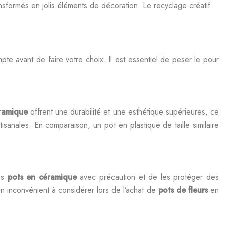
formés en jolis éléments de décoration. Le recyclage créatif
e avant de faire votre choix. Il est essentiel de peser le pour
éramique
offrent une durabilité et une esthétique supérieures, ce
isanales. En comparaison, un pot en plastique de taille similaire
les
pots en céramique
avec précaution et de les protéger des
un inconvénient à considérer lors de l’achat de
pots de fleurs
en