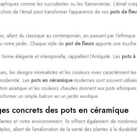
graphiques comme les succulentes ou les Sansevierias. L’émail cra
e choix de l’émail peut transformer l’apparence de vos
pots de fle
es, allant du classique au contemporain, en passant par l’ethniqu
ou votre jardin. Chaque style de
pot de fleurs
apporte une touche
forme élégante et intemporelle, rappellent l’Antiquité. Les
pots à
s, les designs minimalistes et les couleurs vives caractérisent les 
modernité. Les
pots en céramique
modernes sont souvent utilisés
iration asiatique et les couleurs chaudes donnent aux pots ethnique
nsformer un simple balcon en un jardin exotique.
ages concrets des pots en céramique
lantes et votre environnement. Ils offrent également de nombreu
ples, allant de l’amélioration de la santé des plantes à la durabilit