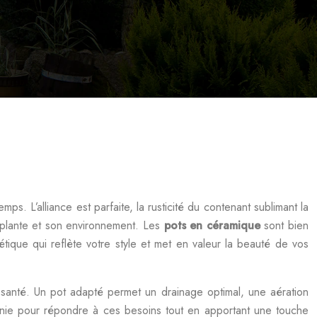
s. L’alliance est parfaite, la rusticité du contenant sublimant la
a plante et son environnement. Les
pots en céramique
sont bien
étique qui reflète votre style et met en valeur la beauté de vos
a santé. Un pot adapté permet un drainage optimal, une aération
nfinie pour répondre à ces besoins tout en apportant une touche