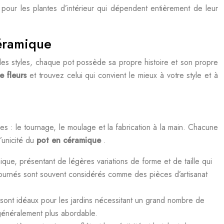
r pour les plantes d’intérieur qui dépendent entièrement de leur
céramique
 les styles, chaque pot possède sa propre histoire et son propre
e fleurs
et trouvez celui qui convient le mieux à votre style et à
es : le tournage, le moulage et la fabrication à la main. Chacune
’unicité du
pot en céramique
.
ique, présentant de légères variations de forme et de taille qui
ournés sont souvent considérés comme des pièces d’artisanat
s sont idéaux pour les jardins nécessitant un grand nombre de
généralement plus abordable.