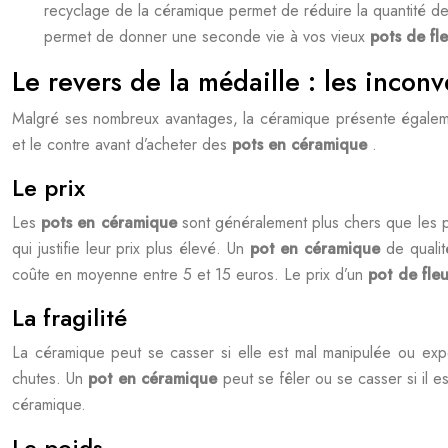
recyclage de la céramique permet de réduire la quantité d
permet de donner une seconde vie à vos vieux
pots de fl
Le revers de la médaille : les inco
Malgré ses nombreux avantages, la céramique présente également
et le contre avant d’acheter des
pots en céramique
.
Le prix
Les
pots en céramique
sont généralement plus chers que les p
qui justifie leur prix plus élevé. Un
pot en céramique
de qualit
coûte en moyenne entre 5 et 15 euros. Le prix d’un
pot de fle
La fragilité
La céramique peut se casser si elle est mal manipulée ou exp
chutes. Un
pot en céramique
peut se fêler ou se casser si il 
céramique.
Le poids