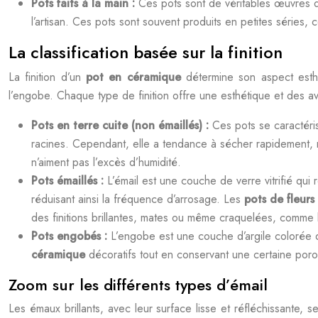
Pots faits à la main :
Ces pots sont de véritables œuvres d’a
l’artisan. Ces pots sont souvent produits en petites séries, 
La classification basée sur la finition
La finition d’un
pot en céramique
détermine son aspect esthé
l’engobe. Chaque type de finition offre une esthétique et des 
Pots en terre cuite (non émaillés) :
Ces pots se caractéris
racines. Cependant, elle a tendance à sécher rapidement, 
n’aiment pas l’excès d’humidité.
Pots émaillés :
L’émail est une couche de verre vitrifié qui 
réduisant ainsi la fréquence d’arrosage. Les
pots de fleurs
des finitions brillantes, mates ou même craquelées, comme 
Pots engobés :
L’engobe est une couche d’argile colorée qu
céramique
décoratifs tout en conservant une certaine poro
Zoom sur les différents types d’émail
Les émaux brillants, avec leur surface lisse et réfléchissante,