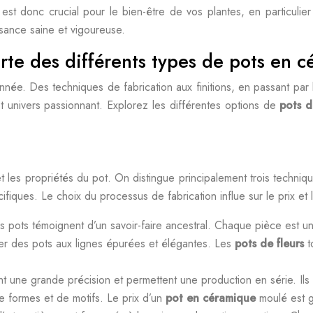
e
est donc crucial pour le bien-être de vos plantes, en particulie
ssance saine et vigoureuse.
rte des différents types de pots en 
nnée. Des techniques de fabrication aux finitions, en passant par
 univers passionnant. Explorez les différentes options de
pots d
 les propriétés du pot. On distingue principalement trois techniqu
ques. Le choix du processus de fabrication influe sur le prix et l
s pots témoignent d’un savoir-faire ancestral. Chaque pièce est un
er des pots aux lignes épurées et élégantes. Les
pots de fleurs
t
ent une grande précision et permettent une production en série. Il
e formes et de motifs. Le prix d’un
pot en céramique
moulé est 